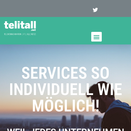
SERVICES SO
INDIVIDUELL WIE
MÖGLICH!