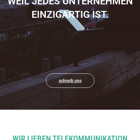
WEIL JEDES UNTERNEHMEN
EINZIGARTIG IST.
schreib uns
WIR LIEBEN TELEKOMMUNIKATION