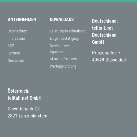
UNTERNEHMEN
DOWNLOADS
Deutschland:
telitall.net
Datenschutz
Leistungsbeschreibung
Deutschland
Impressum
Entgeltbestätigung
GmbH
AGB
Service Level
Agreement
Prinzenallee 7
Karriere
Aktuelle Aktionen
40549 Düsseldorf
Newsroom
Wartung/Störung
Österreich:
telitall.net GmbH
Gewerbepark C2
2821 Lanzenkirchen